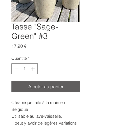
Tasse "Sage-
Green" #3
Prix
17,90 €
Quantité
*
Ajouter au panier
Céramique faite à la main en
Belgique
Utilisable au lave-vaisselle.
Il peut y avoir de légères variations