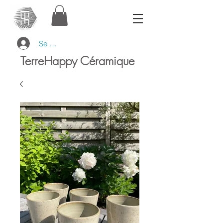
Se connecter
TerreHappy Céramique