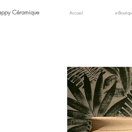
appy Céramique
Accueil
e-Boutiq