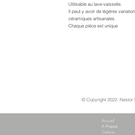
Utilisable au lave-vaisselle.
Il peut y avoir de légères variati
céramiques artisanales.
Chaque pièce est unique
© Copyright 2022-
Nestor 
Accueil
A
Propos
Galerie